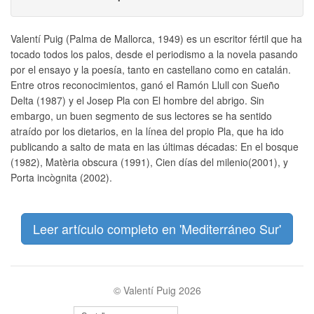
Valentí Puig (Palma de Mallorca, 1949) es un escritor fértil que ha
tocado todos los palos, desde el periodismo a la novela pasando
por el ensayo y la poesía, tanto en castellano como en catalán.
Entre otros reconocimientos, ganó el Ramón Llull con Sueño
Delta (1987) y el Josep Pla con El hombre del abrigo. Sin
embargo, un buen segmento de sus lectores se ha sentido
atraído por los dietarios, en la línea del propio Pla, que ha ido
publicando a salto de mata en las últimas décadas: En el bosque
(1982), Matèria obscura (1991), Cien días del milenio(2001), y
Porta incògnita (2002).
Leer artículo completo en 'Mediterráneo Sur'
© Valentí Puig 2026