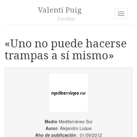
Valentí Puig
Toggle
Escritor
navigati
«Uno no puede hacerse
trampas a sí mismo»
Medio
Mediterráneo Sur
Autor:
Alejandro Luque
Año de publicación
: 01/09/2012