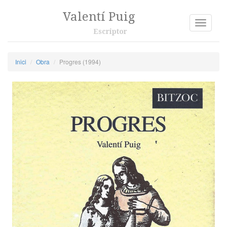
Valentí Puig
Toggle
Escriptor
navigati
Inici
Obra
Progres (1994)